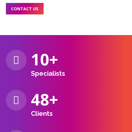
CONTACT US
10
+
Specialists
49
+
Clients