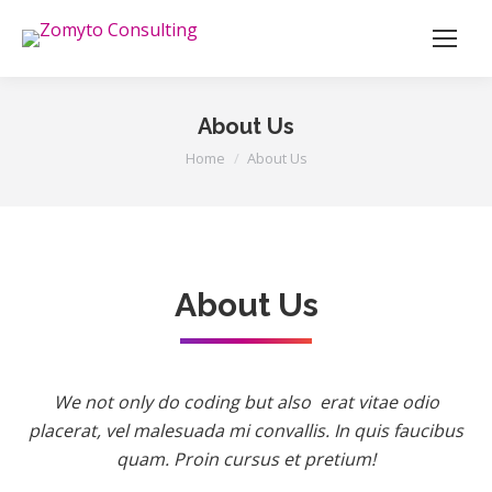
About Us
You are here:
Home
About Us
About Us
We not only do coding but also erat vitae odio
placerat, vel malesuada mi convallis. In quis faucibus
quam. Proin cursus et pretium!